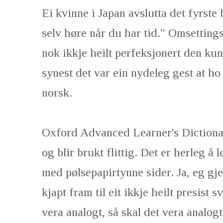
Ei kvinne i Japan avslutta det fyrst
selv høre når du har tid." Omsettin
nok ikkje heilt perfeksjonert den kun
synest det var ein nydeleg gest at ho
norsk.
Oxford Advanced Learner's Dictionary
og blir brukt flittig. Det er herleg å
med pølsepapirtynne sider. Ja, eg gje
kjapt fram til eit ikkje heilt presist 
vera analogt, så skal det vera analog