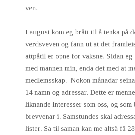
ven.
I august kom eg brått til å tenka på
verdsveven og fann ut at det framlei
attpåtil er opne for vaksne. Sidan eg
med mannen min, enda det med at me 
medlemsskap. Nokon månadar seinare
14 namn og adressar. Dette er menne
liknande interesser som oss, og som 
brevvenar i. Samstundes skal adress
lister. Så til saman kan me altså få 