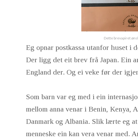
Dette brevapiret øns
Eg opnar postkassa utanfor huset i 
Der ligg det eit brev frå Japan. Ein a
England der. Og ei veke før der igje
Som barn var eg med i ein internasj
mellom anna venar i Benin, Kenya, A
Danmark og Albania. Slik lærte eg at
menneske ein kan vera venar med. Am