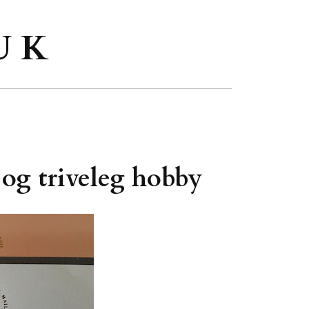
U K
 og triveleg hobby