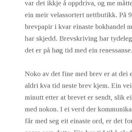
var det ikkje å oppdriva, og me måtte
ein meir velassortert nettbutikk. På 
brevpapir i kvar einaste bokhandel m
har skjedd. Brevskriving har tydeleg
det er på høg tid med ein renessanse
Noko av det fine med brev er at dei e
aldri kva tid neste brev kjem. Ein vei
minutt etter at brevet er sendt, slik e
med nokon. I ei verd der kommunikasj
får med seg eit einaste ord, er det 