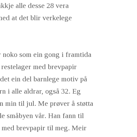
kkje alle desse 28 vera
ed at det blir verkelege
r noko som ein gong i framtida
t restelager med brevpapir
det ein del barnlege motiv på
 i alle aldrar, også 32. Eg
min til jul. Me prøver å støtta
le småbyen vår. Han fann til
rk med brevpapir til meg. Meir