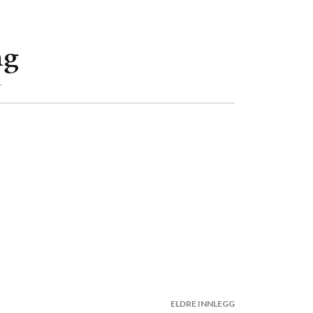
ng
r
ELDRE INNLEGG