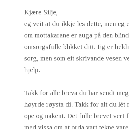
Kjære Silje,
eg veit at du ikkje les dette, men eg e
om mottakarane er auga på den blind
omsorgsfulle blikket ditt. Eg er hel
sorg, men som eit skrivande vesen v
hjelp.
Takk for alle breva du har sendt meg.
høyrde røysta di. Takk for alt du lét
ope og nakent. Det fulle brevet vert f
med vissa om at orda vart tekne vare 