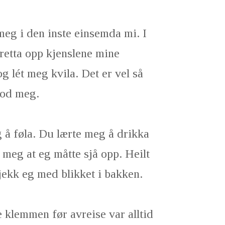
eg i den inste einsemda mi. I
 retta opp kjenslene mine
g lét meg kvila. Det er vel så
tod meg.
g å føla. Du lærte meg å drikka
 meg at eg måtte sjå opp. Heilt
gjekk eg med blikket i bakken.
 klemmen før avreise var alltid