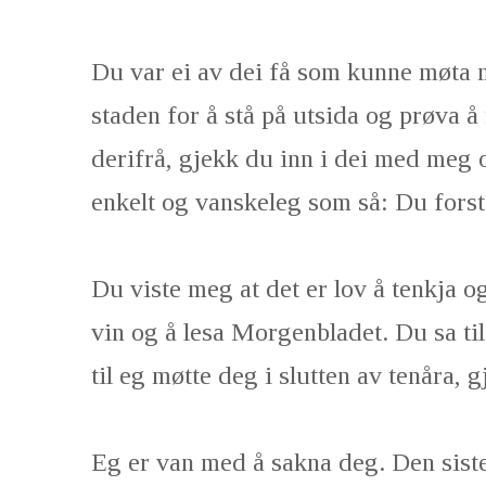
Du var ei av dei få som kunne møta m
staden for å stå på utsida og prøva å
derifrå, gjekk du inn i dei med meg o
enkelt og vanskeleg som så: Du fors
Du viste meg at det er lov å tenkja o
vin og å lesa Morgenbladet. Du sa til
til eg møtte deg i slutten av tenåra, 
Eg er van med å sakna deg. Den siste