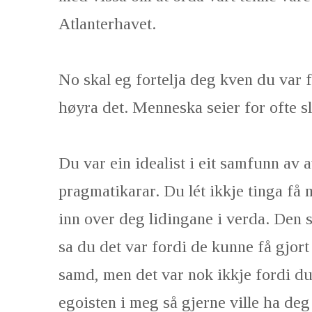
Atlanterhavet.
No skal eg fortelja deg kven du var 
høyra det. Menneska seier for ofte sli
Du var ein idealist i eit samfunn av
pragmatikarar. Du lét ikkje tinga få 
inn over deg lidingane i verda. Den 
sa du det var fordi de kunne få gjor
samd, men det var nok ikkje fordi du
egoisten i meg så gjerne ville ha deg