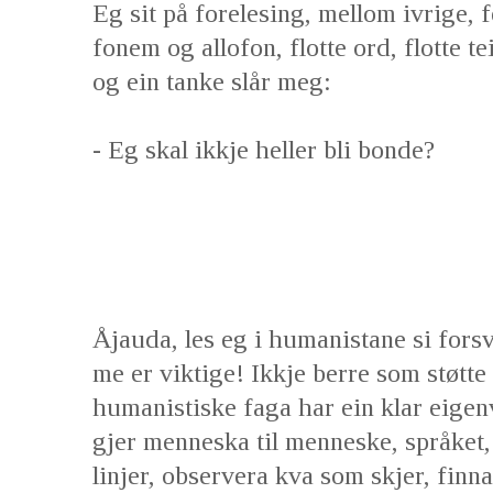
Eg sit på forelesing, mellom ivrige, 
fonem og allofon, flotte ord, flotte te
og ein tanke slår meg:
- Eg skal ikkje heller bli bonde?
Åjauda, les eg i humanistane si forsv
me er viktige! Ikkje berre som støtte 
humanistiske faga har ein klar eigen
gjer menneska til menneske, språket, 
linjer, observera kva som skjer, finna