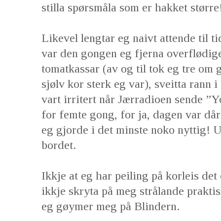
stilla spørsmåla som er hakket større
Likevel lengtar eg naivt attende til 
var den gongen eg fjerna overflødige
tomatkassar (av og til tok eg tre om 
sjølv kor sterk eg var), sveitta rann i
vart irritert når Jærradioen sende ”
for femte gong, for ja, dagen var då
eg gjorde i det minste noko nyttig! 
bordet.
Ikkje at eg har peiling på korleis det
ikkje skryta på meg strålande praktisk
eg gøymer meg på Blindern.