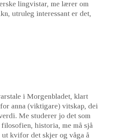
ferske lingvistar, me lærer om
ikn, utruleg interessant er det,
arstale i Morgenbladet, klart
for anna (viktigare) vitskap, dei
verdi. Me studerer jo det som
filosofien, historia, me må sjå
 ut kvifor det skjer og våga å