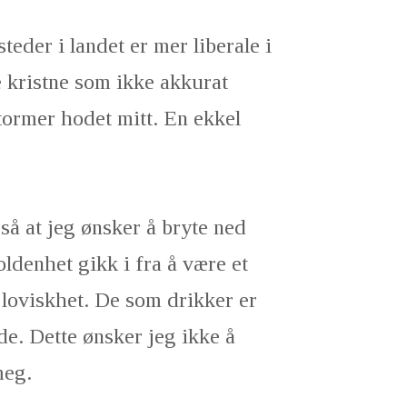
teder i landet er mer liberale i
e kristne som ikke akkurat
stormer hodet mitt. En ekkel
gså at jeg ønsker å bryte ned
denhet gikk i fra å være et
 loviskhet. De som drikker er
e. Dette ønsker jeg ikke å
meg.