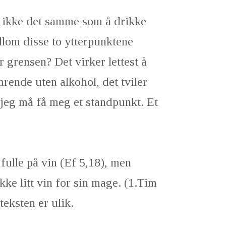
r ikke det samme som å drikke
llom disse to ytterpunktene
 grensen? Det virker lettest å
mrende uten alkohol, det tviler
 jeg må få meg et standpunkt. Et
 fulle på vin (Ef 5,18), men
kke litt vin for sin mage. (1.Tim
eksten er ulik.