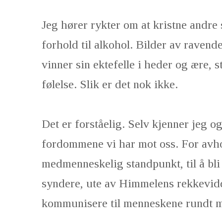
Jeg hører rykter om at kristne andre s
forhold til alkohol. Bilder av ravend
vinner sin ektefelle i heder og ære, 
følelse. Slik er det nok ikke.
Det er forståelig. Selv kjenner jeg o
fordommene vi har mot oss. For avhol
medmenneskelig standpunkt, til å bli
syndere, ute av Himmelens rekkevidd
kommunisere til menneskene rundt 