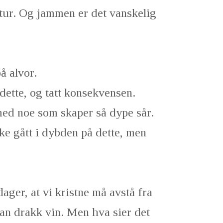
ltur. Og jammen er det vanskelig
å alvor.
dette, og tatt konsekvensen.
med noe som skaper så dype sår.
ke gått i dybden på dette, men
dager, at vi kristne må avstå fra
Han drakk vin. Men hva sier det