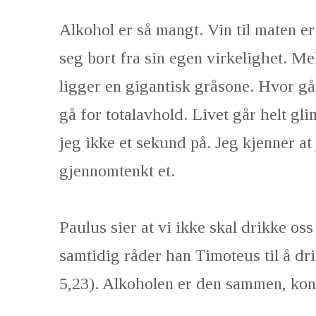
Alkohol er så mangt. Vin til maten e
seg bort fra sin egen virkelighet. Me
ligger en gigantisk gråsone. Hvor går
gå for totalavhold. Livet går helt gli
jeg ikke et sekund på. Jeg kjenner at
gjennomtenkt et.
Paulus sier at vi ikke skal drikke oss
samtidig råder han Timoteus til å dri
5,23). Alkoholen er den sammen, kont