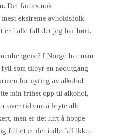
n. Det fantes nok
e mest ekstreme avholdsfolk
er i alle fall det jeg har hørt.
ammenhengene? I Norge har man
 fyll som tilbyr en nødutgang
ormen for nyting av alkohol
te min frihet opp til alkohol,
r over tid enn å bryte alle
kert, men er det lurt å hoppe
 frihet er det i alle fall ikke.