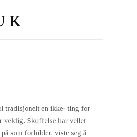
U K
l tradisjonelt en ikke- ting for
 veldig. Skuffelse har vellet
 på som forbilder, viste seg å