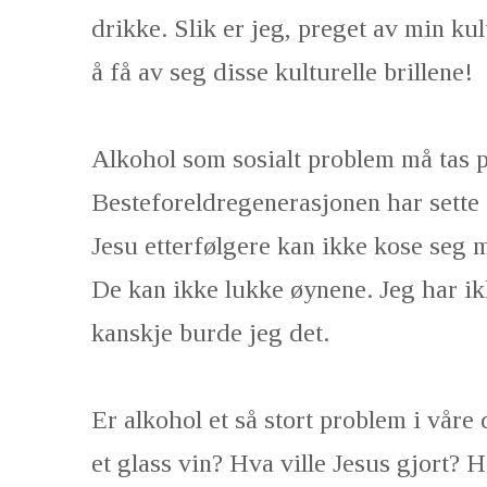
drikke. Slik er jeg, preget av min ku
å få av seg disse kulturelle brillene!
Alkohol som sosialt problem må tas p
Besteforeldregenerasjonen har sette 
Jesu etterfølgere kan ikke kose seg 
De kan ikke lukke øynene. Jeg har ik
kanskje burde jeg det.
Er alkohol et så stort problem i våre 
et glass vin? Hva ville Jesus gjort? 