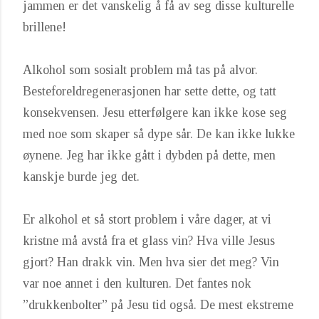
jammen er det vanskelig å få av seg disse kulturelle
brillene!
Alkohol som sosialt problem må tas på alvor.
Besteforeldregenerasjonen har sette dette, og tatt
konsekvensen. Jesu etterfølgere kan ikke kose seg
med noe som skaper så dype sår. De kan ikke lukke
øynene. Jeg har ikke gått i dybden på dette, men
kanskje burde jeg det.
Er alkohol et så stort problem i våre dager, at vi
kristne må avstå fra et glass vin? Hva ville Jesus
gjort? Han drakk vin. Men hva sier det meg? Vin
var noe annet i den kulturen. Det fantes nok
”drukkenbolter” på Jesu tid også. De mest ekstreme