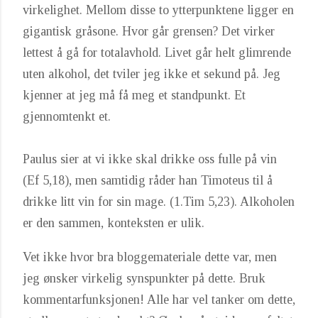
virkelighet. Mellom disse to ytterpunktene ligger en
gigantisk gråsone. Hvor går grensen? Det virker
lettest å gå for totalavhold. Livet går helt glimrende
uten alkohol, det tviler jeg ikke et sekund på. Jeg
kjenner at jeg må få meg et standpunkt. Et
gjennomtenkt et.
Paulus sier at vi ikke skal drikke oss fulle på vin
(Ef 5,18), men samtidig råder han Timoteus til å
drikke litt vin for sin mage. (1.Tim 5,23). Alkoholen
er den sammen, konteksten er ulik.
Vet ikke hvor bra bloggemateriale dette var, men
jeg ønsker virkelig synspunkter på dette. Bruk
kommentarfunksjonen! Alle har vel tanker om dette,