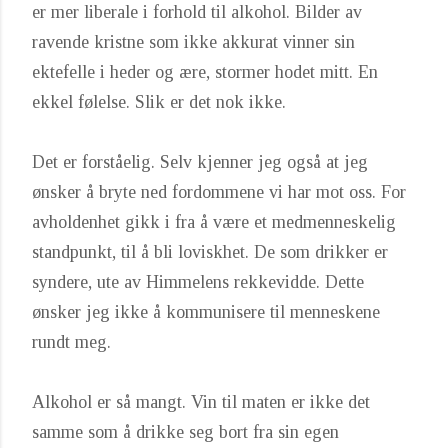
er mer liberale i forhold til alkohol. Bilder av
ravende kristne som ikke akkurat vinner sin
ektefelle i heder og ære, stormer hodet mitt. En
ekkel følelse. Slik er det nok ikke.
Det er forståelig. Selv kjenner jeg også at jeg
ønsker å bryte ned fordommene vi har mot oss. For
avholdenhet gikk i fra å være et medmenneskelig
standpunkt, til å bli loviskhet. De som drikker er
syndere, ute av Himmelens rekkevidde. Dette
ønsker jeg ikke å kommunisere til menneskene
rundt meg.
Alkohol er så mangt. Vin til maten er ikke det
samme som å drikke seg bort fra sin egen