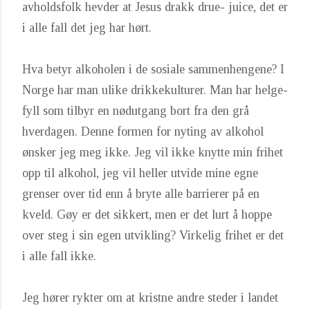
avholdsfolk hevder at Jesus drakk drue- juice, det er
i alle fall det jeg har hørt.
Hva betyr alkoholen i de sosiale sammenhengene? I
Norge har man ulike drikkekulturer. Man har helge-
fyll som tilbyr en nødutgang bort fra den grå
hverdagen. Denne formen for nyting av alkohol
ønsker jeg meg ikke. Jeg vil ikke knytte min frihet
opp til alkohol, jeg vil heller utvide mine egne
grenser over tid enn å bryte alle barrierer på en
kveld. Gøy er det sikkert, men er det lurt å hoppe
over steg i sin egen utvikling? Virkelig frihet er det
i alle fall ikke.
Jeg hører rykter om at kristne andre steder i landet