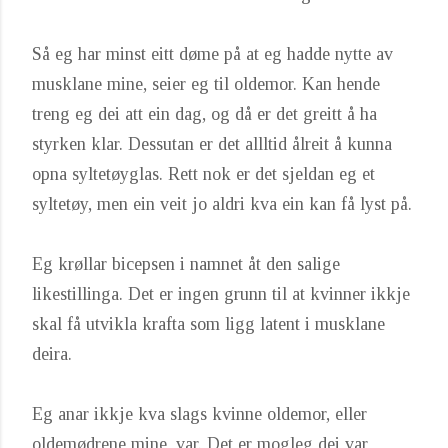
Så eg har minst eitt døme på at eg hadde nytte av
musklane mine, seier eg til oldemor. Kan hende
treng eg dei att ein dag, og då er det greitt å ha
styrken klar. Dessutan er det allltid ålreit å kunna
opna syltetøyglas. Rett nok er det sjeldan eg et
syltetøy, men ein veit jo aldri kva ein kan få lyst på.
Eg krøllar bicepsen i namnet åt den salige
likestillinga. Det er ingen grunn til at kvinner ikkje
skal få utvikla krafta som ligg latent i musklane
deira.
Eg anar ikkje kva slags kvinne oldemor, eller
oldemødrene mine, var. Det er mogleg dei var