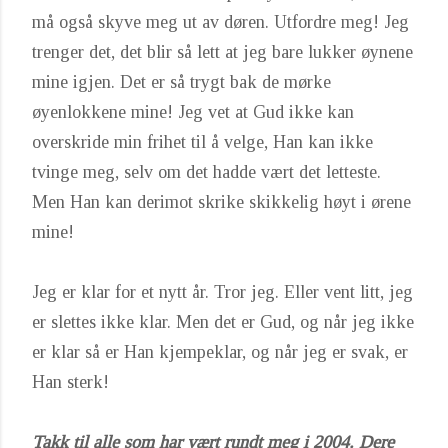
må også skyve meg ut av døren. Utfordre meg! Jeg
trenger det, det blir så lett at jeg bare lukker øynene
mine igjen. Det er så trygt bak de mørke
øyenlokkene mine! Jeg vet at Gud ikke kan
overskride min frihet til å velge, Han kan ikke
tvinge meg, selv om det hadde vært det letteste.
Men Han kan derimot skrike skikkelig høyt i ørene
mine!
Jeg er klar for et nytt år. Tror jeg. Eller vent litt, jeg
er slettes ikke klar. Men det er Gud, og når jeg ikke
er klar så er Han kjempeklar, og når jeg er svak, er
Han sterk!
Takk til alle som har vært rundt meg i 2004. Dere