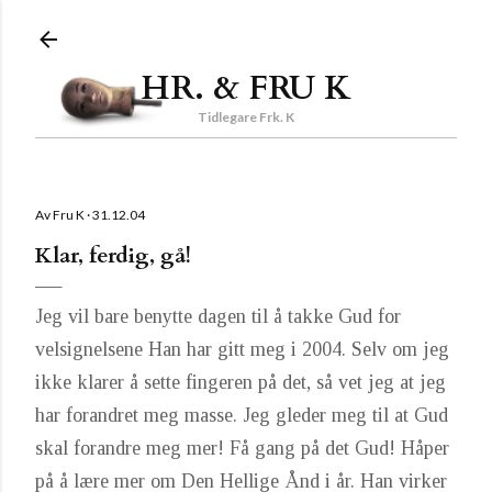
Gå til hovedinnhold
HR. & FRU K
Tidlegare Frk. K
Av
Fru K
31.12.04
Klar, ferdig, gå!
Jeg vil bare benytte dagen til å takke Gud for
velsignelsene Han har gitt meg i 2004. Selv om jeg
ikke klarer å sette fingeren på det, så vet jeg at jeg
har forandret meg masse. Jeg gleder meg til at Gud
skal forandre meg mer! Få gang på det Gud! Håper
på å lære mer om Den Hellige Ånd i år. Han virker