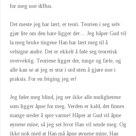
for meg noe diffus.
Det meste jeg har lært, er teori. Teorien i seg selv
gjør lite om den bare ligger der… Jeg håper Gud vil
la meg bruke tingene Han har lært meg til å
velsigne andre. Det er ekkelt å føle seg teoretisk
overvektig. Teoriene ligger der, tunge og fæle, og
alle kan se at jeg er stor i ord uten å gjøre noe i
praksis. For en feiging jeg er!
Jeg føler meg blind, jeg ser ikke alle mulighetene
som ligger åpne for meg. Verden er kald, det finnes
mange steder å spre varme! Håper at Gud vil åpne
øynene mine, så jeg ser hvor Han vil sende meg. Og
ikke nok med at Han må åpne øynene mine, Han