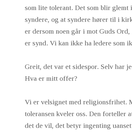
som lite tolerant. Det som blir glemt 
syndere, og at syndere hører til i kir
er dersom noen går i mot Guds Ord, o
er synd. Vi kan ikke ha ledere som i
Greit, det var et sidespor. Selv har je
Hva er mitt offer?
Vi er velsignet med religionsfrihet. M
toleransen kveler oss. Den forteller at
det de vil, det betyr ingenting uanset