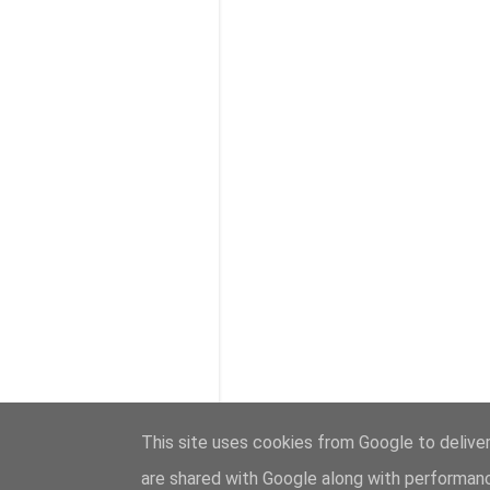
This site uses cookies from Google to deliver
are shared with Google along with performanc