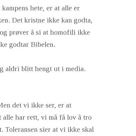
i kampens hete, er at alle er
ken. Det kristne ikke kan godta,
g prøver å si at homofili ikke
kke godtar Bibelen.
g aldri blitt hengt ut i media.
en det vi ikke ser, er at
 alle har rett, vi må få lov å tro
t. Toleransen sier at vi ikke skal