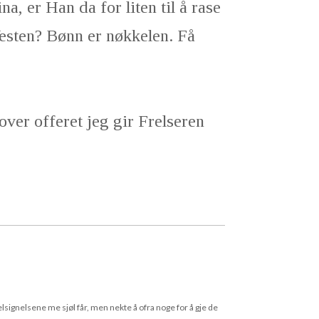
a, er Han da for liten til å rase
esten? Bønn er nøkkelen. Få
 over offeret jeg gir Frelseren
lsignelsene me sjøl får, men nekte å ofra noge for å gje de