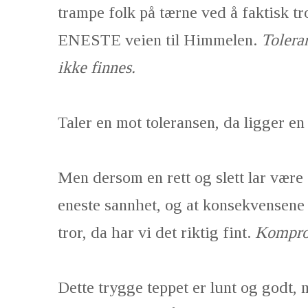
trampe folk på tærne ved å faktisk t
ENESTE veien til Himmelen.
Tolera
ikke finnes.
Taler en mot toleransen, da ligger e
Men dersom en rett og slett lar være å
eneste sannhet, og at konsekvensene 
tror, da har vi det riktig fint.
Kompro
Dette trygge teppet er lunt og godt, 