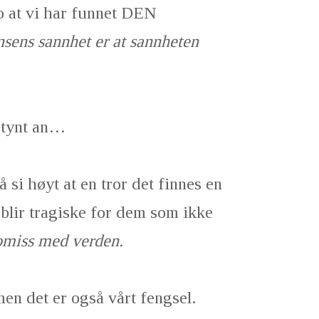
ro at vi har funnet DEN
nsens sannhet er at sannheten
n tynt an…
 si høyt at en tror det finnes en
blir tragiske for dem som ikke
miss med verden.
men det er også vårt fengsel.