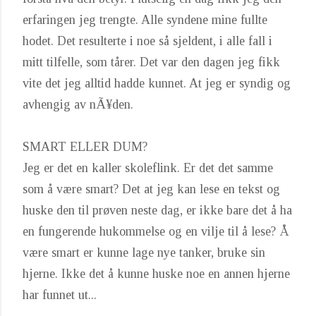
erfaringen jeg trengte. Alle syndene mine fullte
hodet. Det resulterte i noe så sjeldent, i alle fall i
mitt tilfelle, som tårer. Det var den dagen jeg fikk
vite det jeg alltid hadde kunnet. At jeg er syndig og
avhengig av nÃ¥den.
SMART ELLER DUM?
Jeg er det en kaller skoleflink. Er det det samme
som å være smart? Det at jeg kan lese en tekst og
huske den til prøven neste dag, er ikke bare det å ha
en fungerende hukommelse og en vilje til å lese? Å
være smart er kunne lage nye tanker, bruke sin
hjerne. Ikke det å kunne huske noe en annen hjerne
har funnet ut...