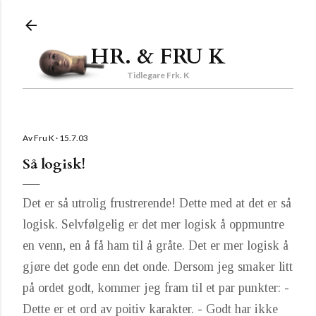
Gå til hovedinnhold
HR. & FRU K
Tidlegare Frk. K
Av
Fru K
15.7.03
Så logisk!
Det er så utrolig frustrerende! Dette med at det er så
logisk. Selvfølgelig er det mer logisk å oppmuntre
en venn, en å få ham til å gråte. Det er mer logisk å
gjøre det gode enn det onde. Dersom jeg smaker litt
på ordet godt, kommer jeg fram til et par punkter: -
Dette er et ord av poitiv karakter. - Godt har ikke