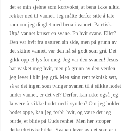
det er min sjebne som kortvokst, at bena ikke alltid
rekker ned til vannet. Jeg måtte derfor sitte å late
som om jeg dinglet med bena i vannet. Patetisk.
Utpå vannet kruset en svane. En hvit svane. Eller?
Den var hvit fra naturen sin side, men på grunn av
det skitne vannet, var den nå så godt som grå. Det
gikk opp et lys for meg. Jeg var den svanen! Jesus
har vasket meg hvit, men på grunn av den verden
jeg lever i blir jeg grå. Men sånn rent teknisk sett,
så er det ingen som tvinger svanen til å stikke hodet
under vannet, er det vel? Derfor, kan ikke også jeg
la være å stikke hodet ned i synden? Om jeg holder
hodet oppe, kan jeg forbli hvit, og være det jeg
burde, et blide på Guds renhet. Men her stopper
dette idiotiske bildet. Svanen lever av det som er i