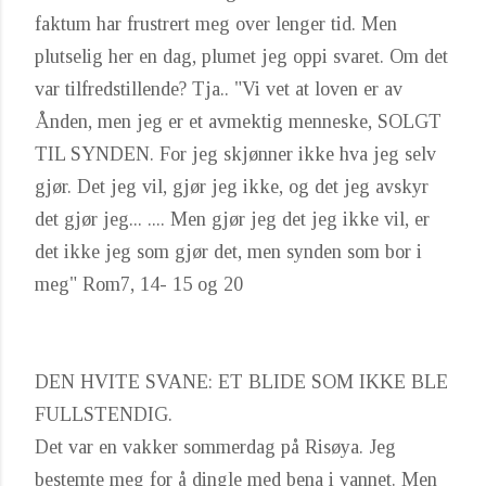
faktum har frustrert meg over lenger tid. Men
plutselig her en dag, plumet jeg oppi svaret. Om det
var tilfredstillende? Tja.. "Vi vet at loven er av
Ånden, men jeg er et avmektig menneske, SOLGT
TIL SYNDEN. For jeg skjønner ikke hva jeg selv
gjør. Det jeg vil, gjør jeg ikke, og det jeg avskyr
det gjør jeg... .... Men gjør jeg det jeg ikke vil, er
det ikke jeg som gjør det, men synden som bor i
meg" Rom7, 14- 15 og 20
DEN HVITE SVANE: ET BLIDE SOM IKKE BLE
FULLSTENDIG.
Det var en vakker sommerdag på Risøya. Jeg
bestemte meg for å dingle med bena i vannet. Men