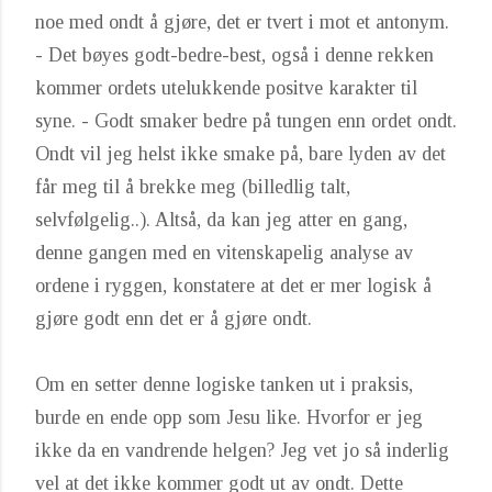
noe med ondt å gjøre, det er tvert i mot et antonym.
- Det bøyes godt-bedre-best, også i denne rekken
kommer ordets utelukkende positve karakter til
syne. - Godt smaker bedre på tungen enn ordet ondt.
Ondt vil jeg helst ikke smake på, bare lyden av det
får meg til å brekke meg (billedlig talt,
selvfølgelig..). Altså, da kan jeg atter en gang,
denne gangen med en vitenskapelig analyse av
ordene i ryggen, konstatere at det er mer logisk å
gjøre godt enn det er å gjøre ondt.
Om en setter denne logiske tanken ut i praksis,
burde en ende opp som Jesu like. Hvorfor er jeg
ikke da en vandrende helgen? Jeg vet jo så inderlig
vel at det ikke kommer godt ut av ondt. Dette